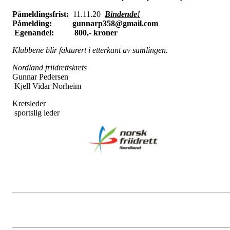
Påmeldingsfrist:
11.11.20
Bindende!
Påmelding: gunnarp358@gmail.com
Egenandel: 800,- kroner
Klubbene blir fakturert i etterkant av samlingen.
Nordland friidrettskrets
Gunnar Pedersen
Kjell Vidar Norheim
Kretslede
sportslig leder