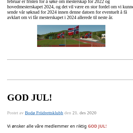
februar er fristen for å søke om mesterskap for 2022 og
hovedmesterskapet 2024, og det vil være en stor fordel om vi kunn
sende vår søknad for 2024 innen denne datoen for eventuelt å få
avklart om vi får mesterskapet i 2024 allerede til neste år.
GOD JUL!
Postet av
Bodø Friidrettsklubb
den
21. des 2020
!
Vi ønsker alle våre medlemmer en riktig
GOD JUL