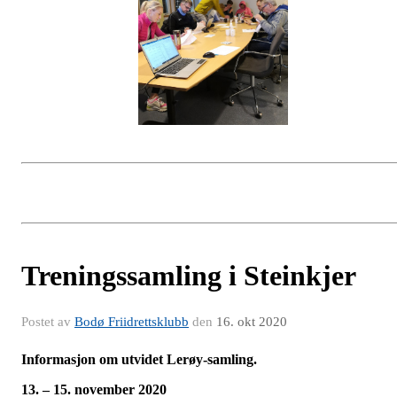
Treningssamling i Steinkjer
Postet av
Bodø Friidrettsklubb
den
16. okt 2020
Informasjon om utvidet Lerøy-samling.
13. – 15. november 2020