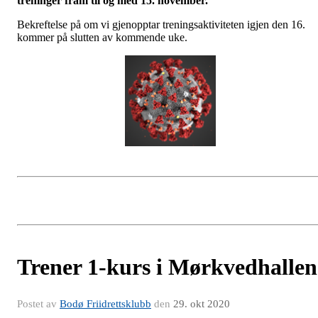
treninger fram til og med 15. november.
Bekreftelse på om vi gjenopptar treningsaktiviteten igjen den 16.
kommer på slutten av kommende uke.
Trener 1-kurs i Mørkvedhallen
Postet av
Bodø Friidrettsklubb
den
29. okt 2020