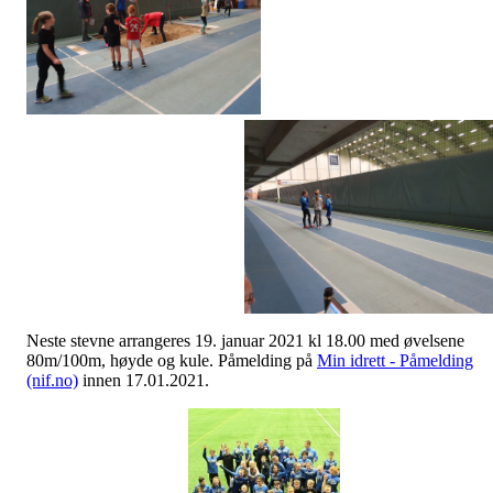
Neste stevne arrangeres 19. januar 2021 kl 18.00 med øvelsene
80m/100m, høyde og kule. Påmelding på
Min idrett - Påmelding
(nif.no)
innen 17.01.2021.