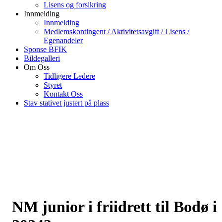
Lisens og forsikring
Innmelding
Innmelding
Medlemskontingent / Aktivitetsavgift / Lisens /
Egenandeler
Sponse BFIK
Bildegalleri
Om Oss
Tidligere Ledere
Styret
Kontakt Oss
Stav stativet justert på plass
NM junior i friidrett til Bodø i