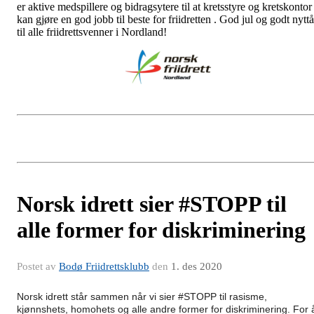
er aktive medspillere og bidragsytere til at kretsstyre og kretskontor
kan gjøre en god jobb til beste for friidretten . God jul og godt nyttå
til alle friidrettsvenner i Nordland!
Norsk idrett sier #STOPP til
alle former for diskriminering
Postet av
Bodø Friidrettsklubb
den
1. des 2020
Norsk idrett står sammen når vi sier #STOPP til rasisme,
kjønnshets, homohets og alle andre former for diskriminering. For 