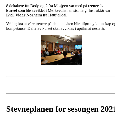
8 deltakere fra Bodø og 2 fra Mosjøen var med på
trener 1-
kurset
som ble avviklet i Mørkvedhallen sist helg. Instruktør var
Kjell Vidar Norheim
fra Hattfjelldal.
Veldig bra at våre trenere på denne måten blir tilført ny kunnskap o
kompetanse. Del 2 av kurset skal avvikles i april/mai neste år.
Stevneplanen for sesongen 202