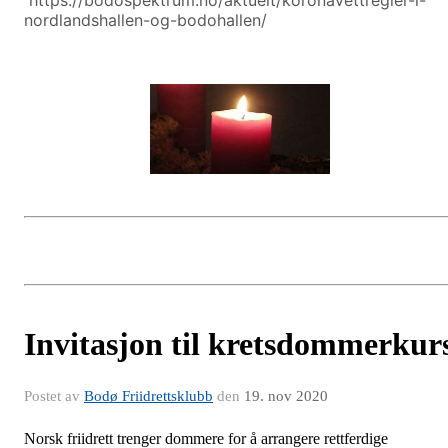
nordlandshallen-og-bodohallen/
Invitasjon til kretsdommerkur
Postet av
Bodø Friidrettsklubb
den
19. nov 2020
Norsk friidrett trenger dommere for å arrangere rettferdige