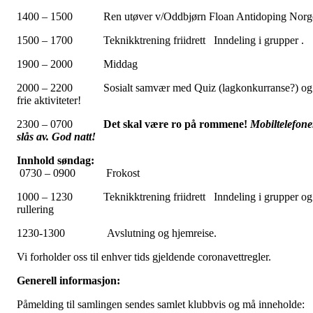
1400 – 1500 Ren utøver v/Oddbjørn Floan Antidoping Norg
1500 – 1700 Teknikktrening friidrett Inndeling i grupper .
1900 – 2000 Middag
2000 – 2200 Sosialt samvær med Quiz (lagkonkurranse?) og
frie aktiviteter!
2300 – 0700
Det skal være ro på rommene!
Mobiltelefone
slås av.
God natt!
Innhold søndag:
0730 – 0900 Frokost
1000 – 1230 Teknikktrening friidrett Inndeling i grupper og
rullering
1230-1300 Avslutning og hjemreise.
Vi forholder oss til enhver tids gjeldende coronavettregler.
Generell informasjon:
Påmelding til samlingen sendes samlet klubbvis og må inneholde: