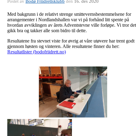
Postet av
Bodø Friidrettsklubb
den
16. des 2020
Med bakgrunn i de relativt strenge smittevernsbestemmelsene for
arrangementer i Nordlandshallen var vi på forhånd litt spente på
hvordan avviklingen av årets Adventstevne ville forløpe. Vi tror det
gikk bra og takker alle som bidro til dette.
Resultatene fra stevnet viste for øvrig at våre utøvere har trent godt
gjennom høsten og vinteren. Alle resultatene finner du her:
Resultatlister (bodofriidrett.no)