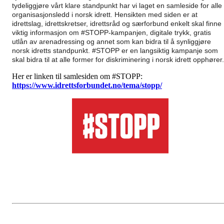
tydeliggjøre vårt klare standpunkt har vi laget en samleside for alle
organisasjonsledd i norsk idrett. Hensikten med siden er at
idrettslag, idrettskretser, idrettsråd og særforbund enkelt skal finne
viktig informasjon om #STOPP-kampanjen, digitale trykk, gratis
utlån av arenadressing og annet som kan bidra til å synliggjøre
norsk idretts standpunkt. #STOPP er en langsiktig kampanje som
skal bidra til at alle former for diskriminering i norsk idrett opphører.
Her er linken til samlesiden om #STOPP:
https://www.idrettsforbundet.no/tema/stopp/