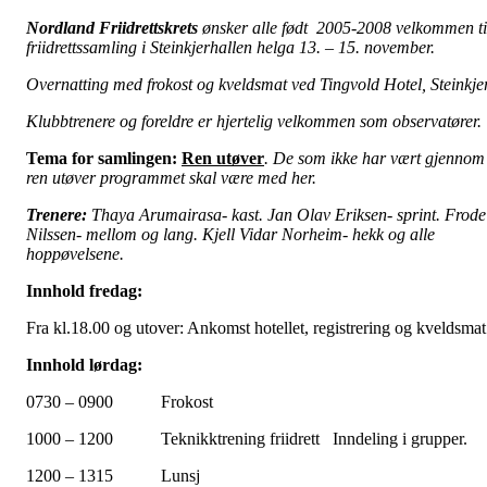
Nordland Friidrettskrets
ønsker alle født 2005-2008 velkommen ti
friidrettssamling i Steinkjerhallen helga 13. – 15. november.
Overnatting med frokost og kveldsmat ved Tingvold Hotel, Steinkje
Klubbtrenere og foreldre er hjertelig velkommen som observatører.
Tema for samlingen:
Ren utøver
. De som ikke har vært gjennom
ren utøver programmet skal være med her.
Trenere:
Thaya Arumairasa- kast. Jan Olav Eriksen- sprint. Frode
Nilssen- mellom og lang. Kjell Vidar Norheim- hekk og alle
hoppøvelsene.
Innhold fredag:
Fra kl.18.00 og utover: Ankomst hotellet, registrering og kveldsmat
Innhold lørdag:
0730 – 0900 Frokost
1000 – 1200
Teknikktrening friidrett Inndeling i grupper.
1200 – 1315 Lunsj