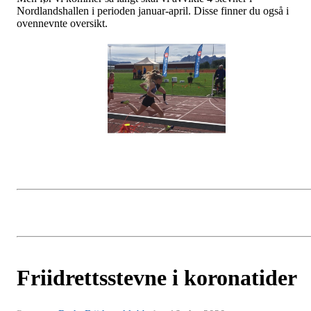
Nordlandshallen i perioden januar-april. Disse finner du også i
ovennevnte oversikt.
Friidrettsstevne i koronatider