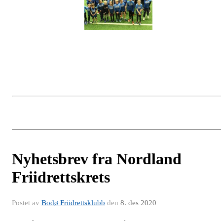
Nyhetsbrev fra Nordland
Friidrettskrets
Postet av
Bodø Friidrettsklubb
den
8. des 2020