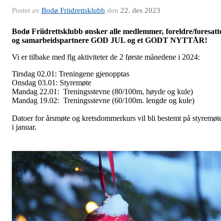
Postet av
Bodø Friidrettsklubb
den
22. des 2023
Bodø Friidrettsklubb ønsker alle medlemmer, foreldre/foresatt
og samarbeidspartnere GOD JUL og et GODT NYTTÅR!
Vi er tilbake med flg aktiviteter de 2 første månedene i 2024:
Tirsdag 02.01: Treningene gjenopptas
Onsdag 03.01: Styremøte
Mandag 22.01: Treningsstevne (80/100m, høyde og kule)
Mandag 19.02: Treningsstevne (60/100m. lengde og kule)
Datoer for årsmøte og kretsdommerkurs vil bli bestemt på styremøt
i januar.