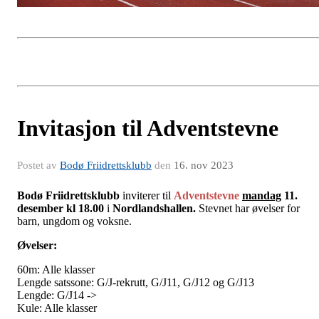
Invitasjon til Adventstevne
Postet av
Bodø Friidrettsklubb
den
16. nov 2023
Bodø Friidrettsklubb
inviterer til
Adventstevne
mandag
11.
desember kl 18.00
i
Nordlandshallen.
Stevnet har øvelser for
barn, ungdom og voksne.
Øvelser:
60m: Alle klasser
Lengde satssone: G/J-rekrutt, G/J11, G/J12 og G/J13
Lengde: G/J14 ->
Kule: Alle klasser