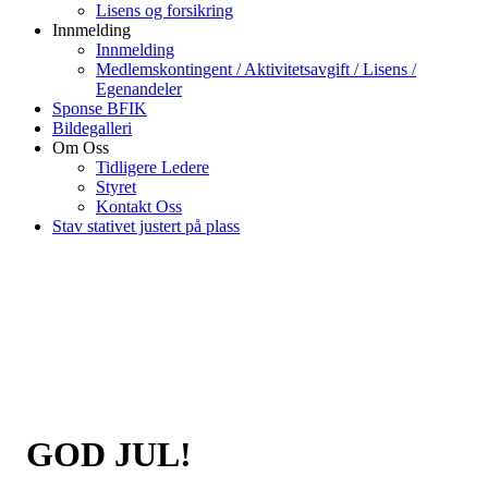
Lisens og forsikring
Innmelding
Innmelding
Medlemskontingent / Aktivitetsavgift / Lisens /
Egenandeler
Sponse BFIK
Bildegalleri
Om Oss
Tidligere Ledere
Styret
Kontakt Oss
Stav stativet justert på plass
GOD JUL!