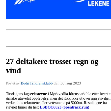
27 deltakere trosset regn og
vind
Postet av
Bodø Friidrettsklubb
den
30. aug 2023
Tirsdagens
lagseriestevne
i Mørkvedlia Idrettspark ble etter hvert e
ganske utrivelig opplevelse, men det gikk ikke ut over innsatsviljen
verken hos rekruttene eller veteranene på 5000m. Resultatene fra
stevnet finner du her:
LSBOO0823 (opentrack.run)