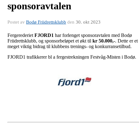
sponsoravtalen
Postet av
Bodø Friidrettsklubb
den
30. okt 2023
Fergerederiet
FJORD1
har forlenget sponsoravtalen med Bodø
Friidrettsklubb, og sponsorbeløpet et økt til
kr 50.000,-
. Dette er et
meget viktig bidrag til klubbens trenings- og konkurransetilbud.
FJORD1 trafikkerer bl a fergestrekningen Festvåg-Misten i Bodø.