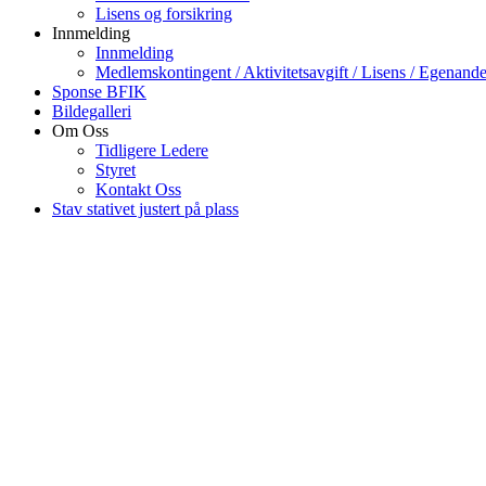
Lisens og forsikring
Innmelding
Innmelding
Medlemskontingent / Aktivitetsavgift / Lisens / Egenande
Sponse BFIK
Bildegalleri
Om Oss
Tidligere Ledere
Styret
Kontakt Oss
Stav stativet justert på plass