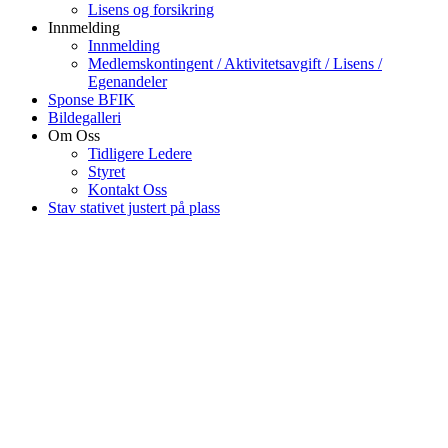
Lisens og forsikring
Innmelding
Innmelding
Medlemskontingent / Aktivitetsavgift / Lisens /
Egenandeler
Sponse BFIK
Bildegalleri
Om Oss
Tidligere Ledere
Styret
Kontakt Oss
Stav stativet justert på plass