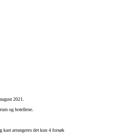
 august 2021.
rum og hotellene.
g kast arrangeres det kun 4 forsøk