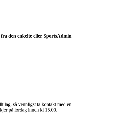
fra den enkelte eller
SportsAdmin
lt lag, så vennligst ta kontakt med en
skjer på lørdag innen kl 15.00.