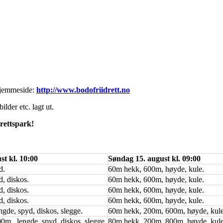
hjemmeside:
http://www.bodofriidrett.no
ilder etc. lagt ut.
rettspark!
st kl. 10:00
Søndag 15. august kl. 09:00
d.
60m hekk, 600m, høyde, kule.
, diskos.
60m hekk, 600m, høyde, kule.
, diskos.
60m hekk, 600m, høyde, kule.
, diskos.
60m hekk, 600m, høyde, kule.
gde, spyd, diskos, slegge.
60m hekk, 200m, 600m, høyde, kule
m, lengde, spyd, diskos, slegge.
80m hekk, 200m, 800m, høyde, kule