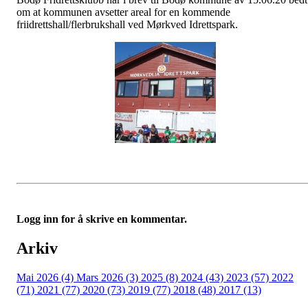
om at kommunen avsetter areal for en kommende
friidrettshall/flerbrukshall ved Mørkved Idrettspark.
Logg inn for å skrive en kommentar.
Arkiv
Mai 2026 (4)
Mars 2026 (3)
2025 (8)
2024 (43)
2023 (57)
2022
(71)
2021 (77)
2020 (73)
2019 (77)
2018 (48)
2017 (13)