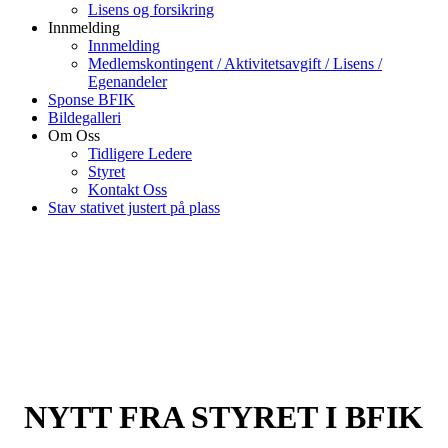
Lisens og forsikring
Innmelding
Innmelding
Medlemskontingent / Aktivitetsavgift / Lisens /
Egenandeler
Sponse BFIK
Bildegalleri
Om Oss
Tidligere Ledere
Styret
Kontakt Oss
Stav stativet justert på plass
NYTT FRA STYRET I BFIK