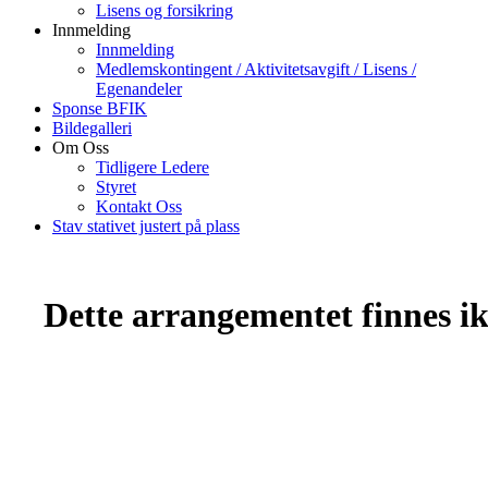
Lisens og forsikring
Innmelding
Innmelding
Medlemskontingent / Aktivitetsavgift / Lisens /
Egenandeler
Sponse BFIK
Bildegalleri
Om Oss
Tidligere Ledere
Styret
Kontakt Oss
Stav stativet justert på plass
Dette arrangementet finnes ikk