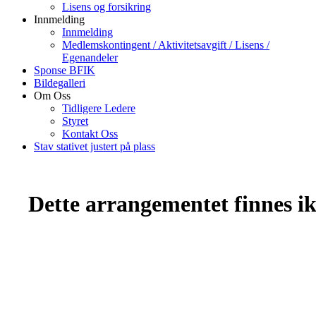
Lisens og forsikring
Innmelding
Innmelding
Medlemskontingent / Aktivitetsavgift / Lisens /
Egenandeler
Sponse BFIK
Bildegalleri
Om Oss
Tidligere Ledere
Styret
Kontakt Oss
Stav stativet justert på plass
Dette arrangementet finnes ikk