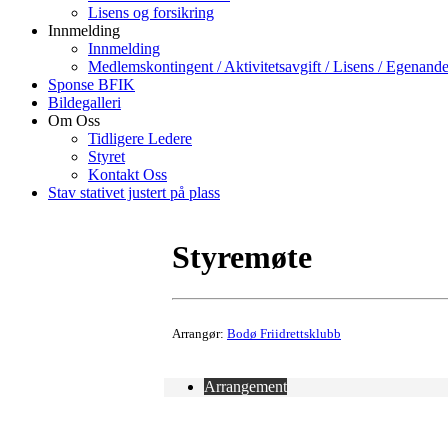
Lisens og forsikring
Innmelding
Innmelding
Medlemskontingent / Aktivitetsavgift / Lisens / Egenande
Sponse BFIK
Bildegalleri
Om Oss
Tidligere Ledere
Styret
Kontakt Oss
Stav stativet justert på plass
Styremøte
Arrangør:
Bodø Friidrettsklubb
Arrangement