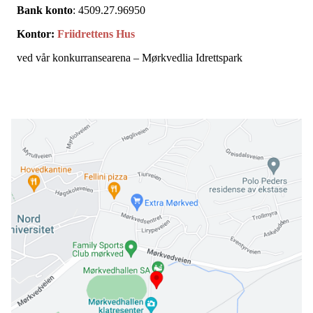
Bank konto
: 4509.27.96950
Kontor:
Friidrettens Hus
ved vår konkurransearena – Mørkvedlia Idrettspark