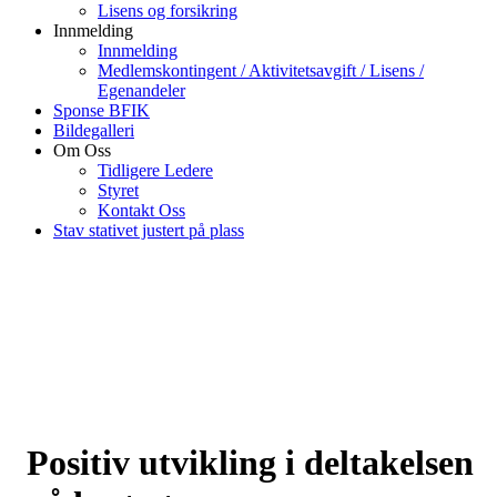
Lisens og forsikring
Innmelding
Innmelding
Medlemskontingent / Aktivitetsavgift / Lisens /
Egenandeler
Sponse BFIK
Bildegalleri
Om Oss
Tidligere Ledere
Styret
Kontakt Oss
Stav stativet justert på plass
Positiv utvikling i deltakelsen