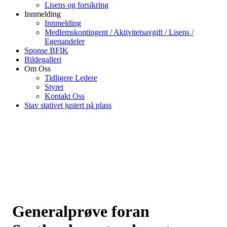
Lisens og forsikring
Innmelding
Innmelding
Medlemskontingent / Aktivitetsavgift / Lisens /
Egenandeler
Sponse BFIK
Bildegalleri
Om Oss
Tidligere Ledere
Styret
Kontakt Oss
Stav stativet justert på plass
Generalprøve foran