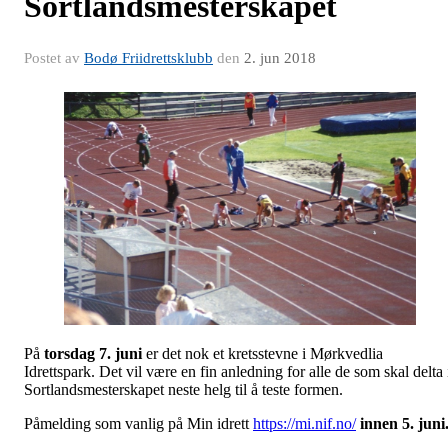
Sortlandsmesterskapet
Postet av
Bodø Friidrettsklubb
den
2. jun 2018
På
torsdag 7. juni
er det nok et kretsstevne i Mørkvedlia
Idrettspark. Det vil være en fin anledning for alle de som skal delta 
Sortlandsmesterskapet neste helg til å teste formen.
Påmelding som vanlig på Min idrett
https://mi.nif.no/
innen 5. juni