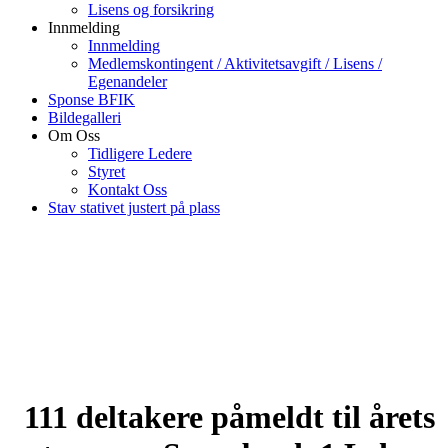
Lisens og forsikring
Innmelding
Innmelding
Medlemskontingent / Aktivitetsavgift / Lisens /
Egenandeler
Sponse BFIK
Bildegalleri
Om Oss
Tidligere Ledere
Styret
Kontakt Oss
Stav stativet justert på plass
111 deltakere påmeldt til årets