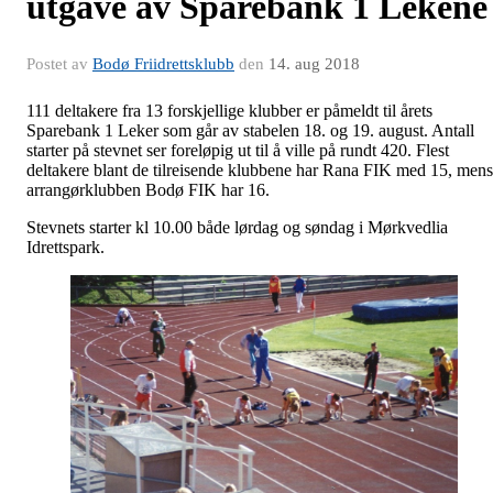
utgave av Sparebank 1 Lekene
Postet av
Bodø Friidrettsklubb
den
14. aug 2018
111 deltakere fra 13 forskjellige klubber er påmeldt til årets
Sparebank 1 Leker som går av stabelen 18. og 19. august. Antall
starter på stevnet ser foreløpig ut til å ville på rundt 420. Flest
deltakere blant de tilreisende klubbene har Rana FIK med 15, mens
arrangørklubben Bodø FIK har 16.
Stevnets starter kl 10.00 både lørdag og søndag i Mørkvedlia
Idrettspark.