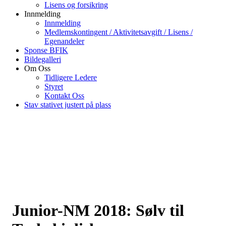
Lisens og forsikring
Innmelding
Innmelding
Medlemskontingent / Aktivitetsavgift / Lisens /
Egenandeler
Sponse BFIK
Bildegalleri
Om Oss
Tidligere Ledere
Styret
Kontakt Oss
Stav stativet justert på plass
Junior-NM 2018: Sølv til