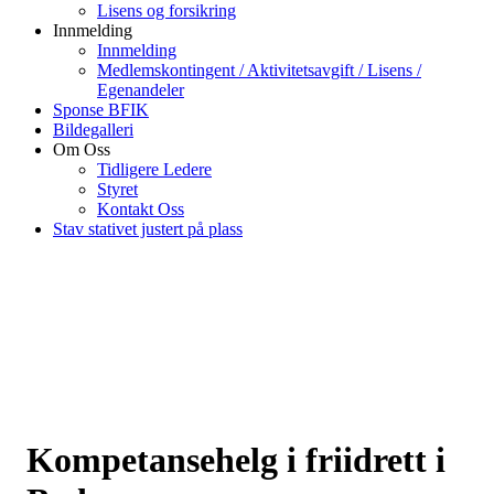
Lisens og forsikring
Innmelding
Innmelding
Medlemskontingent / Aktivitetsavgift / Lisens /
Egenandeler
Sponse BFIK
Bildegalleri
Om Oss
Tidligere Ledere
Styret
Kontakt Oss
Stav stativet justert på plass
Kompetansehelg i friidrett i