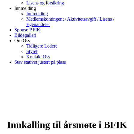
Lisens og forsikring
Innmelding
Innmelding
Medlemskontingent / Aktivitetsavgift / Lisens /
Egenandeler
Sponse BFIK
Bildegalleri
Om Oss
Tidligere Ledere
Styret
Kontakt Oss
Stav stativet justert på plass
Innkalling til årsmøte i BFIK