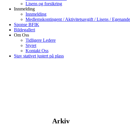
Lisens og forsikring
Innmelding
Innmelding
Medlemskontingent / Aktivitetsavgift / Lisens / Egenande
Sponse BFIK
Bildegalleri
Om Oss
Tidligere Ledere
Styret
Kontakt Oss
Stav stativet justert på plass
Arkiv