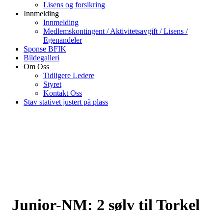
Lisens og forsikring
Innmelding
Innmelding
Medlemskontingent / Aktivitetsavgift / Lisens /
Egenandeler
Sponse BFIK
Bildegalleri
Om Oss
Tidligere Ledere
Styret
Kontakt Oss
Stav stativet justert på plass
Junior-NM: 2 sølv til Torkel