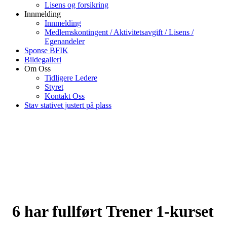
Lisens og forsikring
Innmelding
Innmelding
Medlemskontingent / Aktivitetsavgift / Lisens /
Egenandeler
Sponse BFIK
Bildegalleri
Om Oss
Tidligere Ledere
Styret
Kontakt Oss
Stav stativet justert på plass
6 har fullført Trener 1-kurset