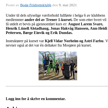
Postet av
Bodø Friidrettsklubb
den
9. mai 2021
Under til dels ufyselige værforhold fullførte i helga 6 av klubbens
medlemmer
andre del av Trener 1-kurset.
De som etter hvert vil
få utdelt et bevis på gjennomført kurs er:
August Larem Svare,
Henrik Lünell Alstadhaug, Jonas Hakvåg Hanssen, Ann-Heidi
Pettersen, Børge Einvik og Erik Dundas.
Instruktører på kurset var
Kjell Vidar Norheim og Astri Farbu
. V
nevner også at det var én deltaker fra Mosjøen på kurset.
Logg inn for å skrive en kommentar.