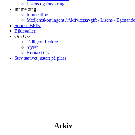
Lisens og forsikring
Innmelding
Innmelding
Medlemskontingent / Aktivitetsavgift / Lisens / Egenande
Sponse BFIK
Bildegalleri
Om Oss
Tidligere Ledere
Styret
Kontakt Oss
Stav stativet justert på plass
Arkiv