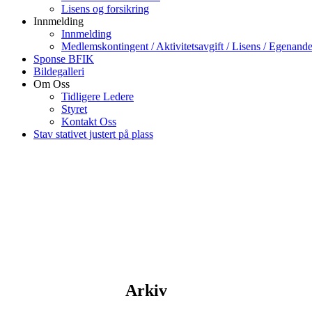
Lisens og forsikring
Innmelding
Innmelding
Medlemskontingent / Aktivitetsavgift / Lisens / Egenande
Sponse BFIK
Bildegalleri
Om Oss
Tidligere Ledere
Styret
Kontakt Oss
Stav stativet justert på plass
Arkiv