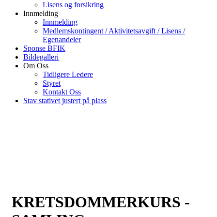
Lisens og forsikring
Innmelding
Innmelding
Medlemskontingent / Aktivitetsavgift / Lisens /
Egenandeler
Sponse BFIK
Bildegalleri
Om Oss
Tidligere Ledere
Styret
Kontakt Oss
Stav stativet justert på plass
KRETSDOMMERKURS -