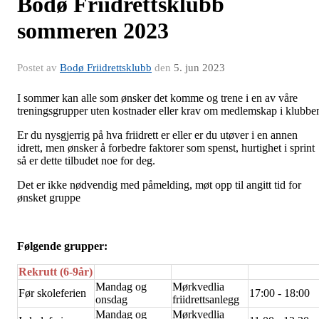
Bodø Friidrettsklubb
sommeren 2023
Postet av
Bodø Friidrettsklubb
den
5. jun 2023
I sommer kan alle som ønsker det komme og trene i en av våre
treningsgrupper uten kostnader eller krav om medlemskap i klubbe
Er du nysgjerrig på hva friidrett er eller er du utøver i en annen
idrett, men ønsker å forbedre faktorer som spenst, hurtighet i sprint
så er dette tilbudet noe for deg.
Det er ikke nødvendig med påmelding, møt opp til angitt tid for
ønsket gruppe
Følgende grupper:
Rekrutt (6-9år)
Mandag og
Mørkvedlia
Før skoleferien
17:00 - 18:00
onsdag
friidrettsanlegg
Mandag og
Mørkvedlia