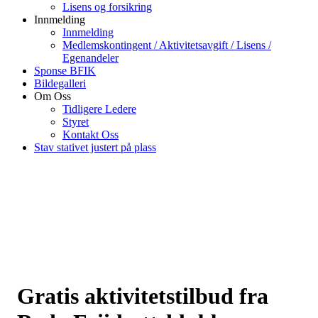
Lisens og forsikring
Innmelding
Innmelding
Medlemskontingent / Aktivitetsavgift / Lisens /
Egenandeler
Sponse BFIK
Bildegalleri
Om Oss
Tidligere Ledere
Styret
Kontakt Oss
Stav stativet justert på plass
Gratis aktivitetstilbud fra