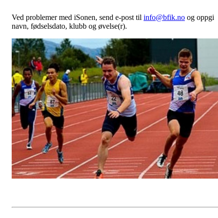
Ved problemer med iSonen, send e-post til
info@bfik.no
og oppgi
navn, fødselsdato, klubb og øvelse(r).