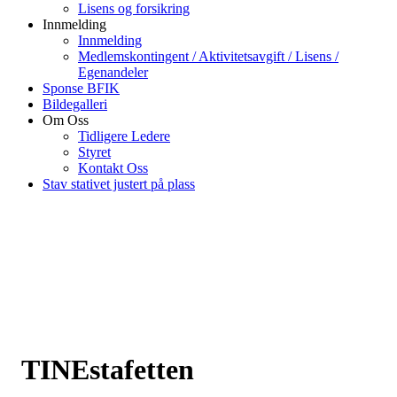
Lisens og forsikring
Innmelding
Innmelding
Medlemskontingent / Aktivitetsavgift / Lisens /
Egenandeler
Sponse BFIK
Bildegalleri
Om Oss
Tidligere Ledere
Styret
Kontakt Oss
Stav stativet justert på plass
TINEstafetten