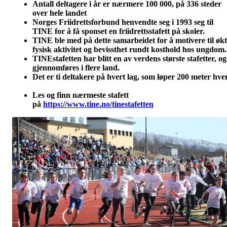
Antall deltagere i år er nærmere 100 000, på 336 steder
over hele landet
Norges Friidrettsforbund henvendte seg i 1993 seg til
TINE for å få sponset en friidrettsstafett på skoler.
TINE ble med på dette samarbeidet for å motivere til økt
fysisk aktivitet og bevissthet rundt kosthold hos ungdo
TINEstafetten har blitt en av verdens største stafetter, og
gjennomføres i flere land.
Det er ti deltakere på hvert lag, som løper 200 meter hver
Les og finn nærmeste stafett
på
https://www.tine.no/tinestafetten