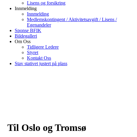
Lisens og forsikring
Innmelding
Innmelding
Medlemskontingent / Aktivitetsavgift / Lisens /
Egenandeler
Sponse BFIK
Bildegalleri
Om Oss
Tidligere Ledere
Styret
Kontakt Oss
Stav stativet justert på plass
Til Oslo og Tromsø