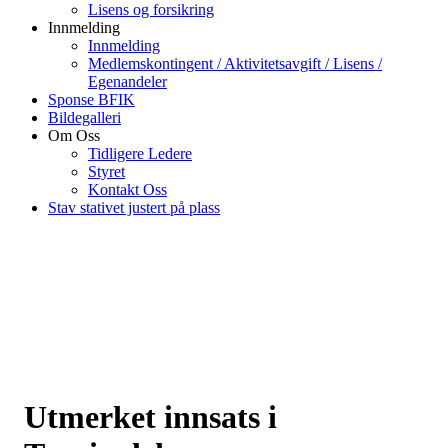
Lisens og forsikring
Innmelding
Innmelding
Medlemskontingent / Aktivitetsavgift / Lisens /
Egenandeler
Sponse BFIK
Bildegalleri
Om Oss
Tidligere Ledere
Styret
Kontakt Oss
Stav stativet justert på plass
Utmerket innsats i