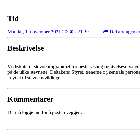
Tid
Mandag 1. november 2021 20:30 - 21:30
Del arrangeme
Beskrivelse
Vi diskuterer stevneprogrammet for neste sesong og øvelsesutvalge
på de ulike stevnene. Deltakere: Styret, trenerne og sentrale person
knyttet til stevneavviklingen.
Kommentarer
Du må logge inn for å poste i veggen.