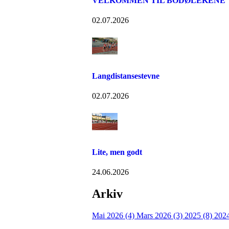
VELKOMMEN TIL BODØLEKENE
02.07.2026
Langdistansestevne
02.07.2026
Lite, men godt
24.06.2026
Arkiv
Mai 2026 (4)
Mars 2026 (3)
2025 (8)
202