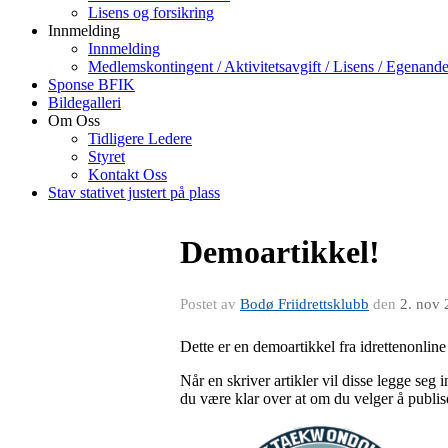
Lisens og forsikring
Innmelding
Innmelding
Medlemskontingent / Aktivitetsavgift / Lisens / Egenande
Sponse BFIK
Bildegalleri
Om Oss
Tidligere Ledere
Styret
Kontakt Oss
Stav stativet justert på plass
Demoartikkel!
Postet av
Bodø Friidrettsklubb
den
2. nov
Dette er en demoartikkel fra idrettenonline 
Når en skriver artikler vil disse legge seg 
du være klar over at om du velger å publise