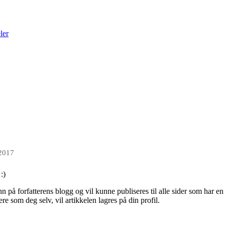
ler
 2017
:)
inn på forfatterens blogg og vil kunne publiseres til alle sider som har e
re som deg selv, vil artikkelen lagres på din profil.