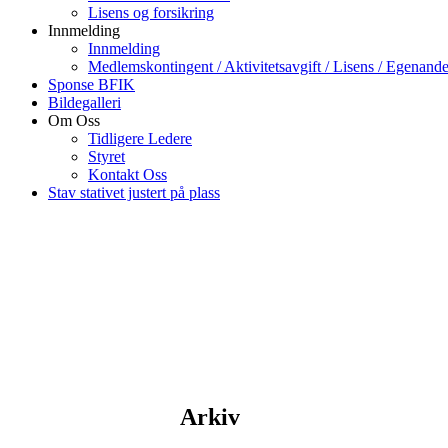
Lisens og forsikring
Innmelding
Innmelding
Medlemskontingent / Aktivitetsavgift / Lisens / Egenande
Sponse BFIK
Bildegalleri
Om Oss
Tidligere Ledere
Styret
Kontakt Oss
Stav stativet justert på plass
Arkiv