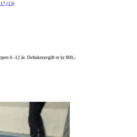
17 (13)
pen 6 -12 år. Deltakeravgift er kr 800,-