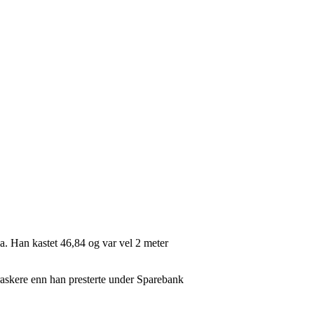
 Han kastet 46,84 og var vel 2 meter
raskere enn han presterte under Sparebank