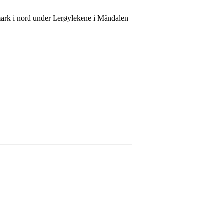
nmark i nord under Lerøylekene i Måndalen