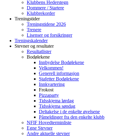
Klubbens Hederstegn
Dommere / Startere
Klubbrekorder
Treningstider
Treningstidene 2026
Trenere
Lisenser og forsikringer
Treningskalender
Stevner og resultater
Resultatlister
Bodølekene
Innbydelse Bodølekene
Velkommen!
Generell informasjon
Stafetter Bodølekene
Innkvartering
Frokost
Pizzaparty
Tidsskjema lørdag
Tidsskjema søndag
Deltakelse i de enkelte øvelsene
Påmeldinger fra den enkelte klubb
NFIF Hovedterminliste
Egne Stevner
Andre aktuelle stevner