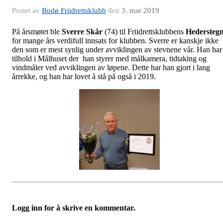
Postet av
Bodø Friidrettsklubb
den
3. mar 2019
På årsmøtet ble
Sverre Skår
(74) til Friidrettsklubbens
Hedersteg
for mange års verdifull innsats for klubben. Sverre er kanskje ikke
den som er mest synlig under avviklingen av stevnene vår. Han har
tilhold i Målhuset der han styrer med målkamera, tidtaking og
vindmåler ved avviklingen av løpene. Dette har han gjort i lang
årrekke, og han har lovet å stå på også i 2019.
Logg inn for å skrive en kommentar.