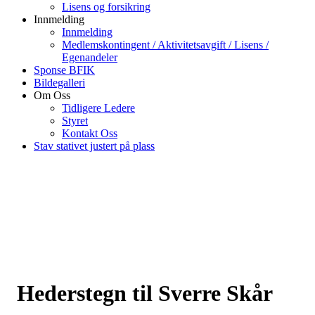
Lisens og forsikring
Innmelding
Innmelding
Medlemskontingent / Aktivitetsavgift / Lisens /
Egenandeler
Sponse BFIK
Bildegalleri
Om Oss
Tidligere Ledere
Styret
Kontakt Oss
Stav stativet justert på plass
Hederstegn til Sverre Skår