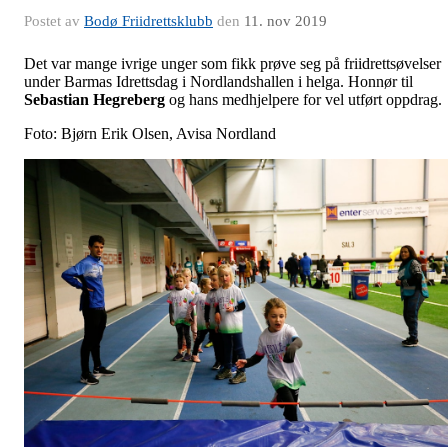
Postet av
Bodø Friidrettsklubb
den
11. nov 2019
Det var mange ivrige unger som fikk prøve seg på friidrettsøvelser
under Barmas Idrettsdag i Nordlandshallen i helga. Honnør til
Sebastian Hegreberg
og hans medhjelpere for vel utført oppdrag.
Foto: Bjørn Erik Olsen, Avisa Nordland