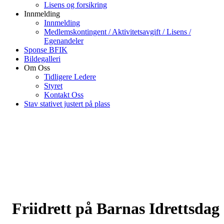
Lisens og forsikring
Innmelding
Innmelding
Medlemskontingent / Aktivitetsavgift / Lisens /
Egenandeler
Sponse BFIK
Bildegalleri
Om Oss
Tidligere Ledere
Styret
Kontakt Oss
Stav stativet justert på plass
Friidrett på Barnas Idrettsdag