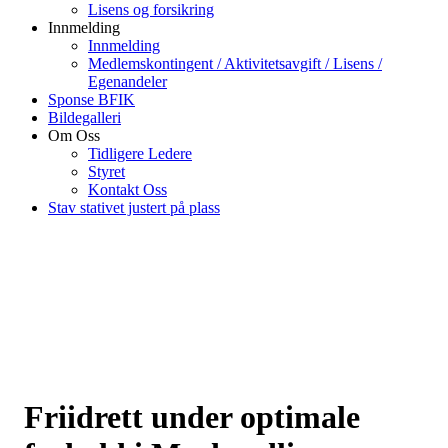
Lisens og forsikring
Innmelding
Innmelding
Medlemskontingent / Aktivitetsavgift / Lisens /
Egenandeler
Sponse BFIK
Bildegalleri
Om Oss
Tidligere Ledere
Styret
Kontakt Oss
Stav stativet justert på plass
Friidrett under optimale