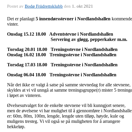
Postet av
Bodø Friidrettsklubb
den
1. okt 2021
Det er planlagt
5 innendørsstevner i Nordlandshallen
kommend
vinter.
Onsdag 15.12 18.00 Adventstevne i Nordlandshallen
Servering av gløgg, pepperkaker m.m.
Torsdag 20.01 18.00 Treningsstevne i Nordlandshallen
Onsdag 16.02 18.00 Treningsstevne i Nordlandshallen
Torsdag 17.03 18.00 Treningsstevne i Nordlandshallen
Onsdag 06.04 18.00 Treningsstevne i Nordlandshallen
Når det ikke er valgt å satse på samme stevnedag for alle stevnene,
skyldes at vi vil unngå at samme treningsgruppe(r) mister 5 trening
i løpet av vinteren.
Øvelsesutvalget for de enkelte stevnene vil bli kunngjort senere,
men de øvelsene vi har mulighet til å gjennomføre i Nordlandshall
er: 60m, 80m, 100m, lengde, lengde uten tilløp, høyde, kule og
muligens tresteg. Vi vil også se på muligheten for å arrangere
hekkeløp.