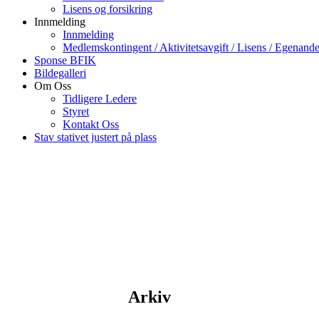
Lisens og forsikring
Innmelding
Innmelding
Medlemskontingent / Aktivitetsavgift / Lisens / Egenande
Sponse BFIK
Bildegalleri
Om Oss
Tidligere Ledere
Styret
Kontakt Oss
Stav stativet justert på plass
Arkiv