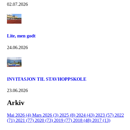
02.07.2026
Lite, men godt
24.06.2026
INVITASJON TIL STAVHOPPSKOLE
23.06.2026
Arkiv
Mai 2026 (4)
Mars 2026 (3)
2025 (8)
2024 (43)
2023 (57)
2022
(71)
2021 (77)
2020 (73)
2019 (77)
2018 (48)
2017 (13)