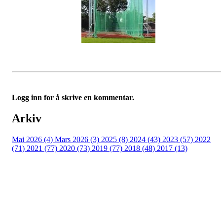
Logg inn for å skrive en kommentar.
Arkiv
Mai 2026 (4)
Mars 2026 (3)
2025 (8)
2024 (43)
2023 (57)
2022
(71)
2021 (77)
2020 (73)
2019 (77)
2018 (48)
2017 (13)