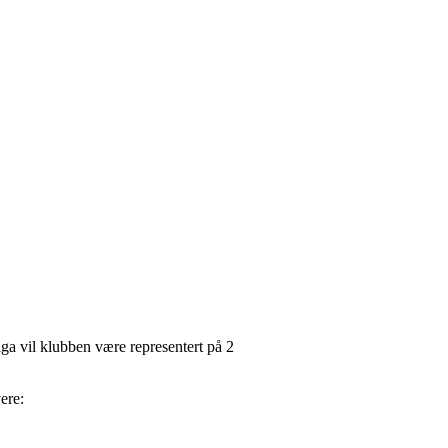
a vil klubben være representert på 2
ere: