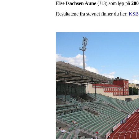
Else Isachsen Aune
(J13) som løp på
20
Resultatene fra stevnet finner du her:
KSB2