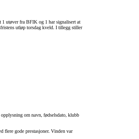
 1 utøver fra BFIK og 1 har signalisert at
tens utløp torsdag kveld. I tillegg stiller
d opplysning om navn, fødselsdato, klubb
ed flere gode prestasjoner. Vinden var