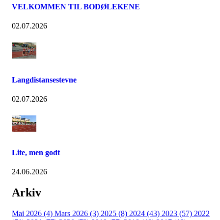
VELKOMMEN TIL BODØLEKENE
02.07.2026
Langdistansestevne
02.07.2026
Lite, men godt
24.06.2026
Arkiv
Mai 2026 (4)
Mars 2026 (3)
2025 (8)
2024 (43)
2023 (57)
2022