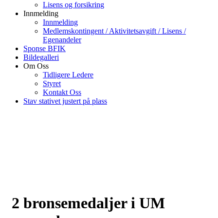
Lisens og forsikring
Innmelding
Innmelding
Medlemskontingent / Aktivitetsavgift / Lisens /
Egenandeler
Sponse BFIK
Bildegalleri
Om Oss
Tidligere Ledere
Styret
Kontakt Oss
Stav stativet justert på plass
2 bronsemedaljer i UM