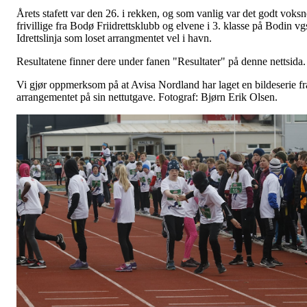
Årets stafett var den 26. i rekken, og som vanlig var det godt voksn
frivillige fra Bodø Friidrettsklubb og elvene i 3. klasse på Bodin vg
Idrettslinja som loset arrangmentet vel i havn.
Resultatene finner dere under fanen "Resultater" på denne nettsida.
Vi gjør oppmerksom på at Avisa Nordland har laget en bildeserie fr
arrangementet på sin nettutgave.
Fotograf: Bjørn Erik Olsen.