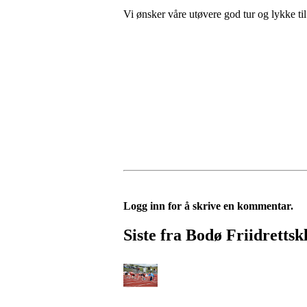
Vi ønsker våre utøvere god tur og lykke ti
Logg inn for å skrive en kommentar.
Siste fra Bodø Friidrettsk