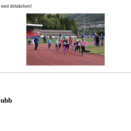
l med deltakelsen!
lubb