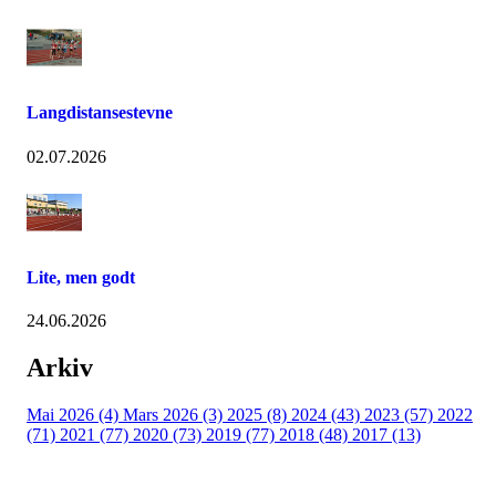
Langdistansestevne
02.07.2026
Lite, men godt
24.06.2026
Arkiv
Mai 2026 (4)
Mars 2026 (3)
2025 (8)
2024 (43)
2023 (57)
2022
(71)
2021 (77)
2020 (73)
2019 (77)
2018 (48)
2017 (13)