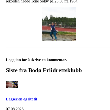
rekorden hadde Tone Soløy på 25,30 fra 1984.
Logg inn for å skrive en kommentar.
Siste fra Bodø Friidrettsklubb
Lagserien og litt til
07.08.2026